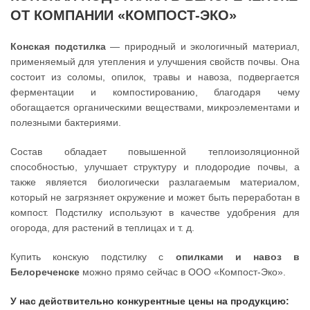
ОТ КОМПАНИИ «КОМПОСТ-ЭКО»
Конская подстилка
— природный и экологичный материал,
применяемый для утепления и улучшения свойств почвы. Она
состоит из соломы, опилок, травы и навоза, подвергается
ферментации и компостированию, благодаря чему
обогащается органическими веществами, микроэлементами и
полезными бактериями.
Состав обладает повышенной теплоизоляционной
способностью, улучшает структуру и плодородие почвы, а
также является биологически разлагаемым материалом,
который не загрязняет окружение и может быть переработан в
компост. Подстилку используют в качестве удобрения для
огорода, для растений в теплицах и т. д.
Купить конскую подстилку с
опилками и навоз в
Белореченске
можно прямо сейчас в ООО «Компост-Эко».
У нас действительно конкурентные цены на продукцию: