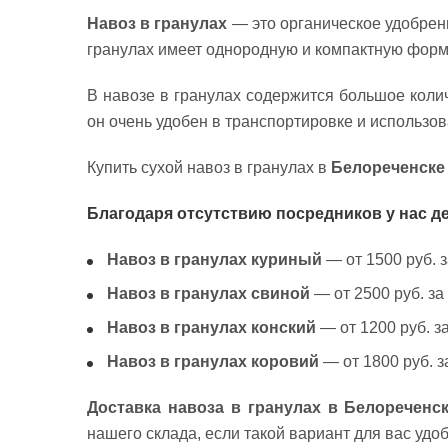
Навоз в гранулах
— это органическое удобрени
гранулах имеет однородную и компактную форм
В навозе в гранулах содержится большое коли
он очень удобен в транспортировке и использов
Купить сухой навоз в гранулах в
Белореченске
Благодаря отсутствию посредников у нас д
Навоз в гранулах куриный
— от 1500 руб. за
Навоз в гранулах свиной
— от 2500 руб. за 
Навоз в гранулах конский
— от 1200 руб. за 
Навоз в гранулах коровий
— от 1800 руб. за
Доставка навоза в гранулах в Белореченс
нашего склада, если такой вариант для вас уд