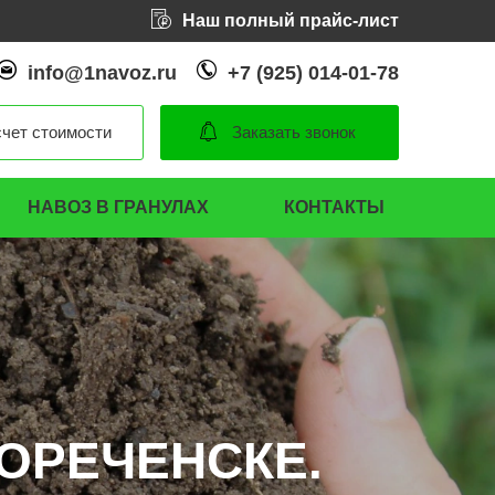
Наш полный прайс-лист
info@1navoz.ru
+7 (925) 014-01-78
чет стоимости
Заказать звонок
НАВОЗ В ГРАНУЛАХ
КОНТАКТЫ
ЛОРЕЧЕНСКЕ.
ЛОРЕЧЕНСКЕ.
ЛОРЕЧЕНСКЕ.