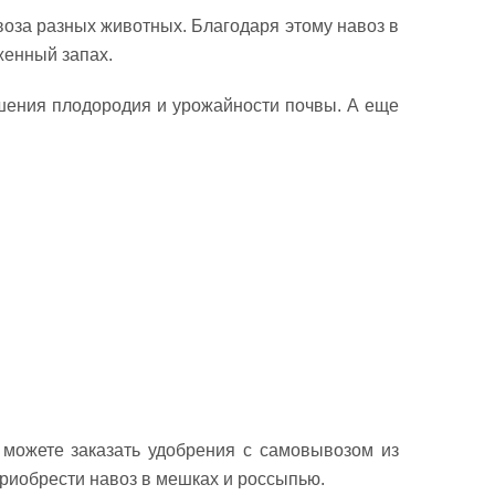
воза разных животных. Благодаря этому навоз в
женный запах.
чшения плодородия и урожайности почвы. А еще
можете заказать удобрения с самовывозом из
приобрести навоз в мешках и россыпью.