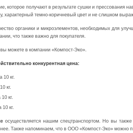
е, которое получают в результате сушки и прессования на
у, характерный темно-коричневый цвет и не слишком выра
чество органики и микроэлементов, необходимых для улу
ании, что также важно для покупателя.
вы можете в компании «Компост-Эко».
ействительно конкурентная цена:
 10 кг.
10 кг.
10 кг.
 10 кг.
ке
осуществляется нашим спецтранспортом. Но вы также 
обнее. Также напоминаем, что в ООО «Компост-Эко» можно 