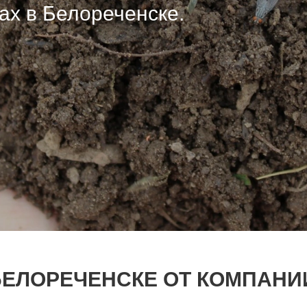
ах в Белореченске.
ах в Белореченске.
ах в Белореченске.
 БЕЛОРЕЧЕНСКЕ ОТ КОМПАНИ