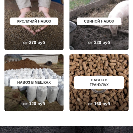
КОТЕЛЬНИКИ
ЧАПАЕВСК
КРАСКОВО
АЛЕКСИН
КРАСНАЯ ПАХРА
БЕЛОРЕЧЕНСК
КРАСНОАРМЕЙСК
БОЛЬШОЙ КАМЕНЬ
КРОЛИЧИЙ НАВОЗ
СВИНОЙ НАВОЗ
КРАСНОГОРСК
КИРЖАЧ
КРАСНОЗАВОДСК
ПРИОЗЕРСК
КРАСНОЗНАМЕНСК
САЛЬСК
КРАТОВО
ТОБОЛЬСК
от 270 руб
от 320 руб
КРЮКОВО
ВОТКИНСК
КУБИНКА
КИЗЛЯР
КУПАВНА
БЕРДСК
КУРОВСКОЕ
НЕФТЕЮГАНСК
ЛЕСНОЙ
ВОЛХОВ
ЛЕТОВО
САЛАВАТ
ЛИКИНО-ДУЛЕВО
СОСНОВЫЙ БОР
ЛОБАНОВО
РЕВДА
ЛОБНЯ
ГАГАРИН
НАВОЗ В
НАВОЗ В МЕШКАХ
ЛОПАТИНСКИЙ
ПОЧИНОК
ГРАНУЛАХ
ЛОСИНО-ПЕТРОВСКИЙ
ГУСЕВ
ЛОТОШИНО
КАНАШ
ЛУКИНО
КУРГАНИНСК
от 120 руб
от 160 руб
ЛУНЕВО
ЩЕКИНО
ЛУХОВИЦЫ
ДИМИТРОВГРАД
ЛЫТКАРИНО
СИМ
ЛЬВОВСКИЙ
МАЛОЯРОСЛАВЕЦ
ЛЮБЕРЦЫ
МАРИИНСК
ЛЮБУЧАНЫ
МИНУСИНСК
МАЛАХОВКА
ВЕРХНЯЯ ПЫШМА