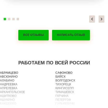
ВСЕ ОТЗЫВЫ
НАПИСАТЬ ОТЗЫВ
РАБОТАЕМ ПО ВСЕЙ РОССИИ
АБРАМЦЕВО
САФОНОВО
АВСЮНИНО
БИЙСК
АЛАБИНО
ВОЛГОДОНСК
АНДРЕЕВКА
ТИХОРЕЦК
АПРЕЛЕВКА
КИНГИСЕПП
АРХАНГЕЛЬСКОЕ
ТИМАШЕВСК
АШИТКОВО
ГАТЧИНА
АШУКИНО
ПЕТЕРГОФ
БАКШЕЕВО
ГУЛЬКЕВИЧИ
БАЛАШИХА
ВЫКСА