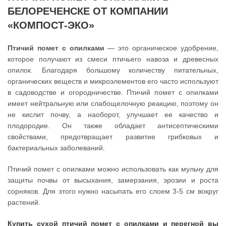
БЕЛОРЕЧЕНСКЕ ОТ КОМПАНИИ
«КОМПОСТ-ЭКО»
Птичий помет с опилками
— это органическое удобрение,
которое получают из смеси птичьего навоза и древесных
опилок. Благодаря большому количеству питательных,
органических веществ и микроэлементов его часто используют
в садоводстве и огородничестве. Птичий помет с опилками
имеет нейтральную или слабощелочную реакцию, поэтому он
не кислит почву, а наоборот, улучшает ее качество и
плодородие. Он также обладает антисептическими
свойствами, предотвращает развитие грибковых и
бактериальных заболеваний.
Птичий помет с опилками можно использовать как мульчу для
защиты почвы от высыхания, замерзания, эрозии и роста
сорняков. Для этого нужно насыпать его слоем 3-5 см вокруг
растений.
Купить сухой птичий помет с опилками и перегной вы